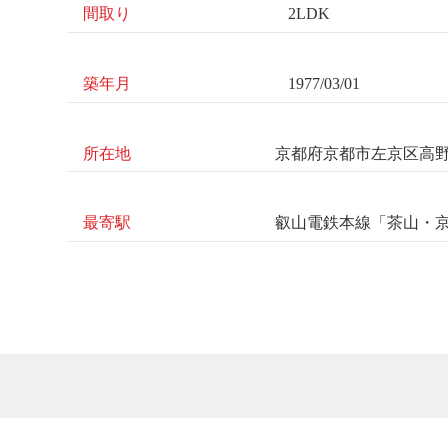
間取り
2LDK
築年月
1977/03/01
所在地
京都府京都市左京区高野西
最寄駅
叡山電鉄本線「茶山・京