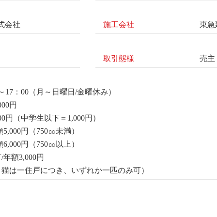
式会社
施工会社
東急
取引態様
売主
～17：00（月～日曜日/金曜休み）
00円
00円（中学生以下＝1,000円）
,000円（750㏄未満）
0円（750㏄以上）
額3,000円
・猫は一住戸につき、いずれか一匹のみ可）