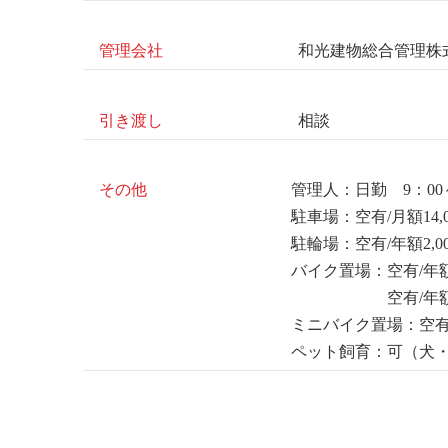
管理会社
和光建物総合管理株
引き渡し
相談
その他
管理人：日勤 9：00
駐車場：空有/月額14,0
駐輪場：空有/年額2,0
バイク置場：空有/年額5
空有/年額6,00
ミニバイク置場：空有/年
ペット飼育：可（犬