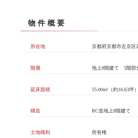
物件概要
所在地
京都府京都市左京区高
階層
地上8階建て 5階部
延床面積
55.00m²（約16.63坪
構造
RC造地上8階建て
土地権利
所有権