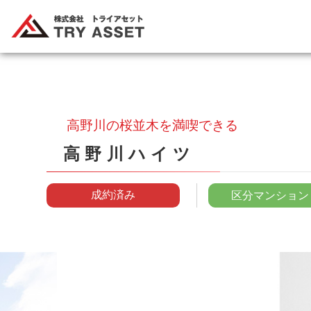
高野川の桜並木を満喫できる
高野川ハイツ
成約済み
区分マンション