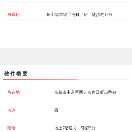
最寄駅
JR山陰本線「円町」駅 徒歩約12分
物件概要
所在地
京都市中京区西ノ京春日町16番44
向き
西
階層
地上7階建て 5階部分