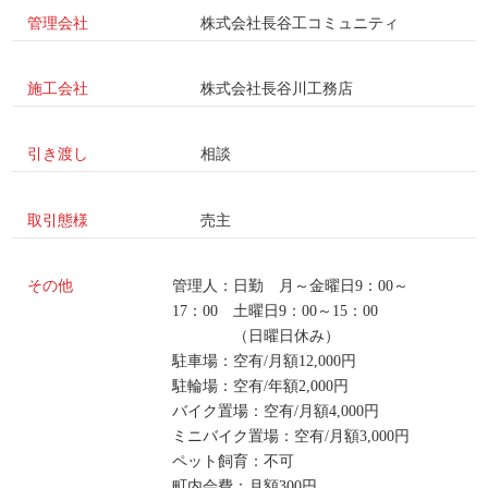
管理会社
株式会社長谷工コミュニティ
施工会社
株式会社長谷川工務店
引き渡し
相談
取引態様
売主
その他
管理人：日勤 月～金曜日9：00～
17：00 土曜日9：00～15：00
（日曜日休み）
駐車場：空有/月額12,000円
駐輪場：空有/年額2,000円
バイク置場：空有/月額4,000円
ミニバイク置場：空有/月額3,000円
ペット飼育：不可
町内会費：月額300円