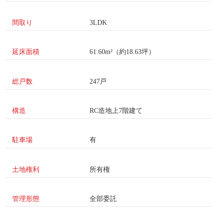
間取り
3LDK
延床面積
61.60m²（約18.63坪）
総戸数
247戸
構造
RC造地上7階建て
駐車場
有
土地権利
所有権
管理形態
全部委託