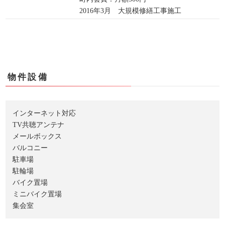
2016年3月 大規模修繕工事施工
物件設備
インターネット対応
TV共聴アンテナ
メールボックス
バルコニー
駐車場
駐輪場
バイク置場
ミニバイク置場
集会室