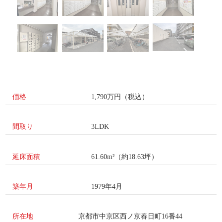
価格
1,790万円（税込）
間取り
3LDK
延床面積
61.60m²（約18.63坪）
築年月
1979年4月
所在地
京都市中京区西ノ京春日町16番44