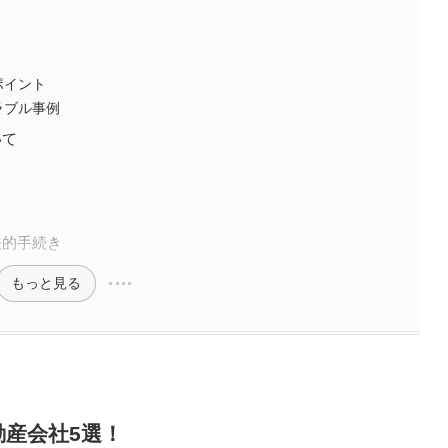
ポイント
ラブル事例
いて
法的手続き
もっと見る
産会社5選！