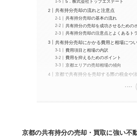
5．株式会社トップエステート
共有持分売却の流れと注意点
共有持分売却の基本の流れ
共有持分の売却を成功させるための
共有持分売却の注意点とよくあるト
共有持分売却にかかる費用と相場につ
費用項目と相場の内訳
費用を抑えるためのポイント
京都エリアの売却相場の傾向
京都で共有持分を売却する際の税金や
京都の共有持分の売却・買取に強い不動